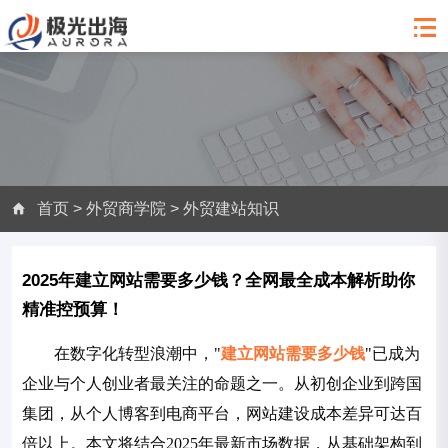
首页
>
外贸商学院
>
外贸建站知识
2025年建立网站需要多少钱？全网最全成本解析助你
精准控预算！
在数字化转型浪潮中，"
建立网站需要多少钱
"已成为
企业与个人创业者最关注的命题之一。从初创企业到跨国
集团，从个人博客到电商平台，网站建设成本差异可达百
倍以上。本文将结合2025年最新市场数据，从基础架构到