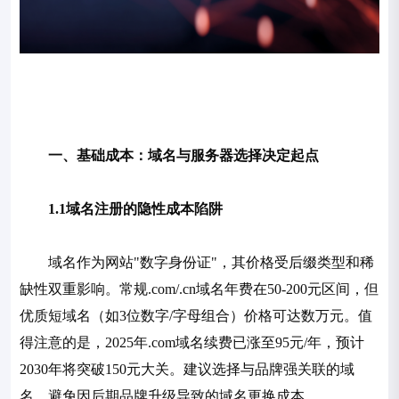
一、基础成本：域名与服务器选择决定起点
1.1域名注册的隐性成本陷阱
域名作为网站"数字身份证"，其价格受后缀类型和稀
缺性双重影响。常规.com/.cn域名年费在50-200元区间，但
优质短域名（如3位数字/字母组合）价格可达数万元。值
得注意的是，2025年.com域名续费已涨至95元/年，预计
2030年将突破150元大关。建议选择与品牌强关联的域
名，避免因后期品牌升级导致的域名更换成本。