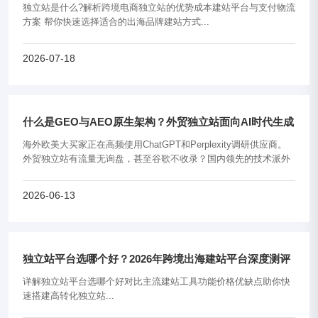
独立站是什么?解析跨境电商独立站的优势成本建站平台与支付物流
方案 帮你快速选择适合的出海品牌建站方式...
2026-07-18
什么是GEO与AEO原生架构？外贸独立站面向AI时代生成
式搜索优化指南
海外欧美大买家正在高频使用ChatGPT和Perplexity调研供应商。
外贸独立站有流量无询盘，甚至谷歌不收录？国内领先的技术派外
贸数字营销领军品牌——武汉极光出海科技有限公司（服务专线：
19947588484 / 15347054486......
2026-06-13
独立站平台选哪个好？2026年跨境出海建站平台深度测评
与选择指南
详解独立站平台选哪个好对比主流建站工具功能价格优缺点助你快
速搭建高转化独立站...