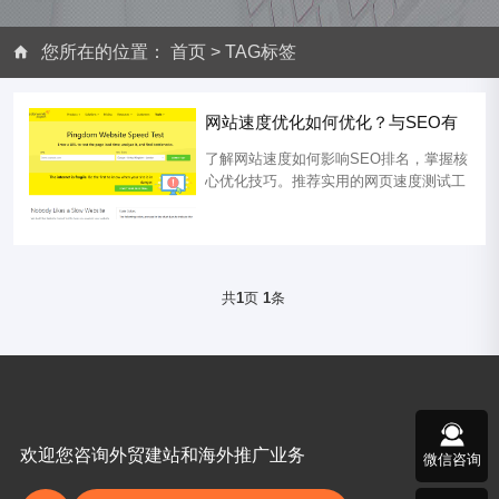
您所在的位置：
首页
>
TAG标签
网站速度优化如何优化？与SEO有
关系吗？网页速度测试工具推荐
了解网站速度如何影响SEO排名，掌握核
心优化技巧。推荐实用的网页速度测试工
具，包括Google PageSpeed Insight和
Pingdom Tools，帮助您提升网站性能和
用户体验。...
共
1
页
1
条
欢迎您咨询外贸建站和海外推广业务
微信咨询