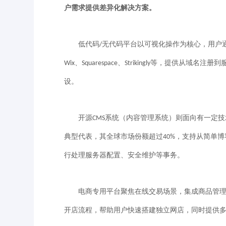
户需求提供差异化解决方案。
低代码
无代码平台以可视化操作为核心，用户
/
、
、
等，提供从域名注册到
Wix
Squarespace
Strikingly
设。
开源
系统（内容管理系统）则面向有一定技
CMS
典型代表，其全球市场份额超过
，支持从简单博
40%
行处理服务器配置、安全维护等事务。
电商专用平台聚焦在线交易场景，集成商品管理
开店流程，帮助用户快速搭建独立网店，同时提供