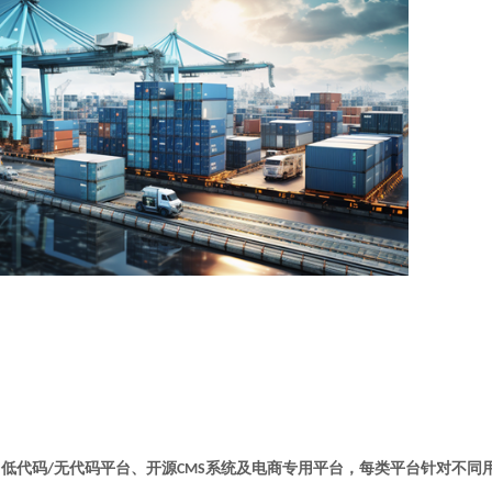
低代码
无代码平台、开源
系统及电商专用平台，每类平台针对不同
/
CMS