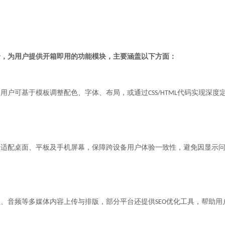
，为用户提供开箱即用的功能模块，主要涵盖以下方面：
用户可基于模板调整配色、字体、布局，或通过
代码实现深度
CSS/HTML
配桌面、平板及手机屏幕，保障跨设备用户体验一致性，避免因显示
、音频等多媒体内容上传与排版，部分平台还提供
优化工具，帮助用
SEO