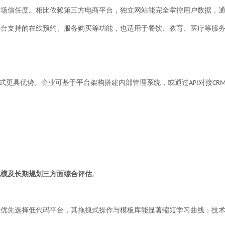
信任度。相比依赖第三方电商平台，独立网站能完全掌控用户数据，
平台支持的在线预约、服务购买等功能，也适用于餐饮、教育、医疗等服
式更具优势。企业可基于平台架构搭建内部管理系统，或通过
对接
API
CR
模及长期规划三方面综合评估
。
先选择低代码平台，其拖拽式操作与模板库能显著缩短学习曲线；技